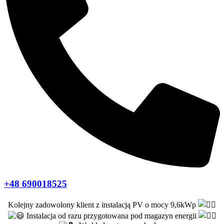
+48 690018525
Kolejny zadowolony klient z instalacją PV o mocy 9,6kWp
Instalacja od razu przygotowana pod magazyn energii