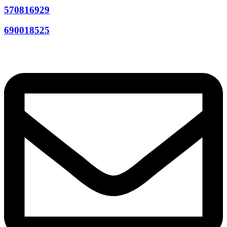
570816929
690018525