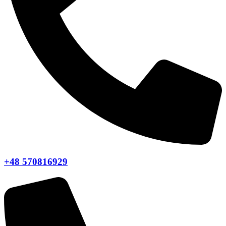
+48 570816929