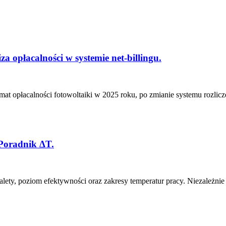
a opłacalności w systemie net-billingu.
emat opłacalności fotowoltaiki w 2025 roku, po zmianie systemu rozlicz
 Poradnik ΔT.
ety, poziom efektywności oraz zakresy temperatur pracy. Niezależnie o