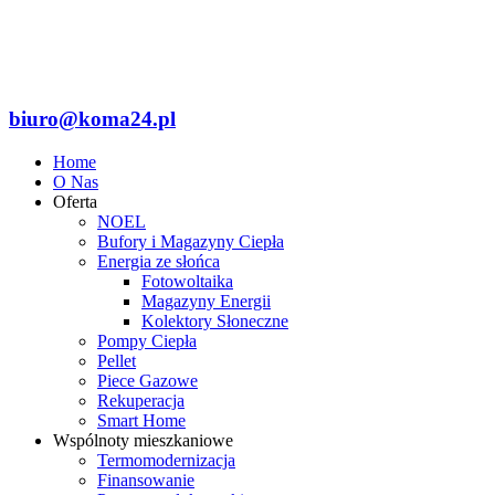
biuro@koma24.pl
Home
O Nas
Oferta
NOEL
Bufory i Magazyny Ciepła
Energia ze słońca
Fotowoltaika
Magazyny Energii
Kolektory Słoneczne
Pompy Ciepła
Pellet
Piece Gazowe
Rekuperacja
Smart Home
Wspólnoty mieszkaniowe
Termomodernizacja
Finansowanie