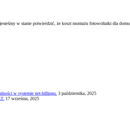
jesteśmy w stanie potwierdzić, że koszt montażu fotowoltaiki dla do
lności w systemie net-billingu.
3 października, 2025
ΔT.
17 września, 2025