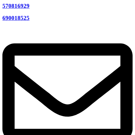
570816929
690018525