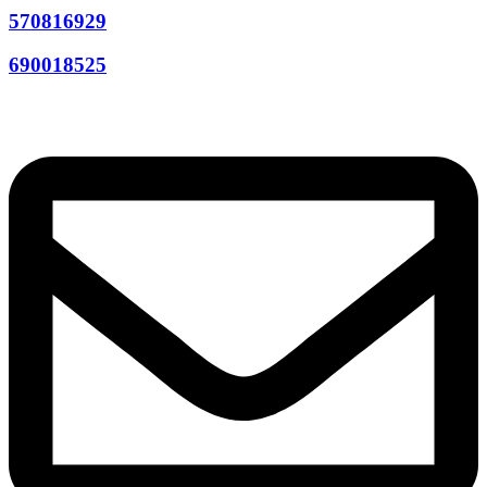
570816929
690018525