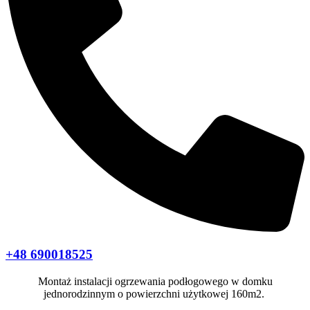
+48 690018525
Montaż instalacji ogrzewania podłogowego w domku
jednorodzinnym o powierzchni użytkowej 160m2.