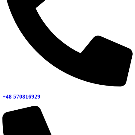
+48 570816929