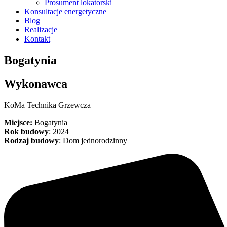
Prosument lokatorski
Konsultacje energetyczne
Blog
Realizacje
Kontakt
Bogatynia
Wykonawca
KoMa Technika Grzewcza
Miejsce:
Bogatynia
Rok budowy
: 2024
Rodzaj budowy
: Dom jednorodzinny