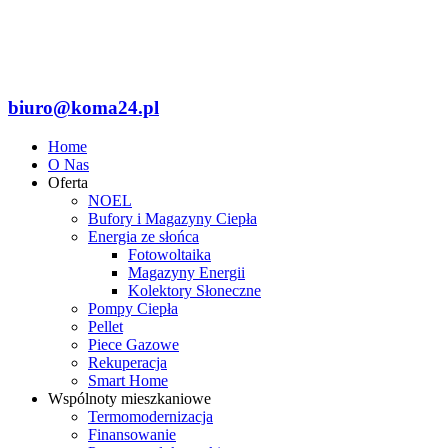
biuro@koma24.pl
Home
O Nas
Oferta
NOEL
Bufory i Magazyny Ciepła
Energia ze słońca
Fotowoltaika
Magazyny Energii
Kolektory Słoneczne
Pompy Ciepła
Pellet
Piece Gazowe
Rekuperacja
Smart Home
Wspólnoty mieszkaniowe
Termomodernizacja
Finansowanie